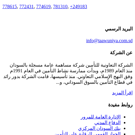
778615
,
772431
,
774619
,
781310
,
+249183
البريد الرسمي
info@taawuniya.com.sd
عن الشركة
الشركة التعاونية للتأمين شركة مساهمة عامة مسجلة بالسودان
منذ العام 1989م، وبدأت ممارسة نشاط التأمين في العام 1991م
وفق النهج الإسلامي التعاوني. منذ تأسيسها، قامت الشركة بدور رائد
في قطاع التأمين بالسوق السوداني، و...
اقرأ المزيد
روابط مفيدة
الإدارة العامة للمرور
الدفاع المدني
بنك السودان المركزي
الجهاز القومي للرقابة على التأمين