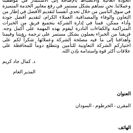
الجودة العالية والانضباط بالإضافة إلى الاستثمار في موظفينا
وعملائنا. نحن نساهم بشكل مستمر في رفع معايير الخدمة المتميزة
في سوق التأمين من خلال تحدي أنفسنا لتقديم الأفضل في إطار من
التعاون والوفاء والمصداقية. العملاء الكرام، لتقديم أفضل جودة
وأداء ممكن، قمنا في إدارة الشركة بتجميع فريق من الخبرات
المتراكمة والكفاءات النادرة ليقوم بهذه المهمة على أكمل وجه.
فريقنا من الخبراء يعملون بشكل مستمر على ترجمة رؤيتنا وقيمنا
وأهدافنا إلى ما فيه مصلحة الشركة وعملائها. شكراً لكم على
اختياركم الشركة التعاونية للتأمين ونتطلع دوماً للمحافظة على
علاقات أكثر قوة واستدامة بإذن الله.
د. كمال جاد كريم
المدير العام
العنوان
المقرن - الخرطوم - السودان
الهاتف