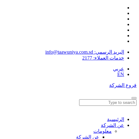
البريد الرسمي: info@taawuniya.com.sd
خدمات العملاء:
2177
عربي
EN
فروع الشركة
الرئيسية
عن الشركة
معلومات
عن الشركة