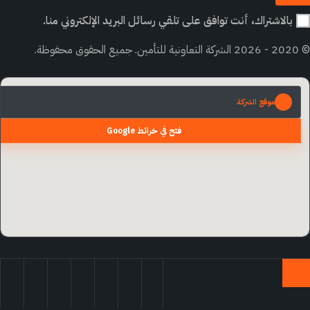
بالاشتراك، أنت توافق على تلقي رسائل البريد الإلكتروني منا.
ظة.
موقع الشركة
فتح في خرائط Google