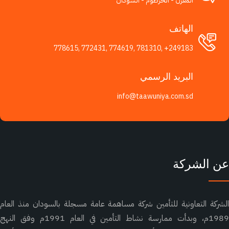
المقرن - الخرطوم - السودان
الهاتف
778615
,
772431
,
774619
,
781310
,
+249183
البريد الرسمي
info@taawuniya.com.sd
 الشركة
ركة التعاونية للتأمين شركة مساهمة عامة مسجلة بالسودان منذ العام
1989م، وبدأت ممارسة نشاط التأمين في العام 1991م وفق النهج