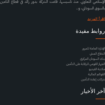
سلامي التعاوني. منذ تأسيسها، قامت الشركة بدور رائد في قطاع التأمين
سوق السوداني، و...
أ المزيد
ابط مفيدة
ارة العامة للمرور
فاع المدني
 السودان المركزي
هاز القومي للرقابة على التأمين
بة الفيديو
ائم المالية
ات إعادة التأمين
ر الأخبار