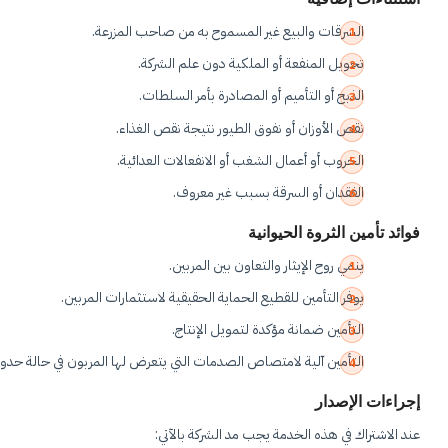
السرقات والبيع غير المسموح به من صاحب المزرعة.
تحويل المنفعة أو الملكية دون علم الشركة.
الذبح أو التأميم أو المصادرة بأمر السلطات.
نقص الأوزان أو نفوق الطيور نتيجة نقص الغذاء.
الحروب أو أعمال الشغب أو الانفعالات العدائية.
الفقدان أو السرقة بسبب غير معروف.
فوائد تأمين الثروة الحيوانية
ينمي روح الإيثار والتعاون بين المربين.
يوفر التأمين للقطيع الحماية الحقيقية لاستثمارات المربين.
التأمين ضمانة مؤكدة لتمويل الإنتاج.
التأمين آلية لامتصاص الصدمات التي يتعرض لها المربون في حالة حدو
إجراءات الإصدار
عند الاشتراك في هذه الخدمة يجب مد الشركة بالآتي: