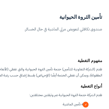
تأمين الثروة الحيوانية
صندوق تكافلي لتعويض مربّي الماشية في حال الخسائر.
مفهوم التغطية
تقدم (الشركة التعاونية للتأمين) خدمة تأمين الثروة الحيوانية والتي تغطي (الأ
المقفولة)، ويمكن أن تغطي الخدمة أيضًا (الإجهاض) بقسط إضافي حسب رغبة ال
أنواع التغطية
تقدم الشركة خدمة الثروة الحيوانية عبر وثيقتين مختلفتين:
وثيقة تأمين الماشية