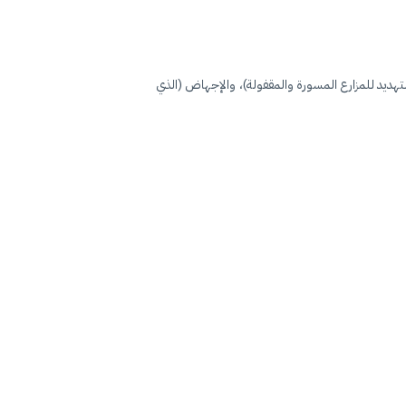
هديد للمزارع المسورة والمقفولة)، والإجهاض (الذي