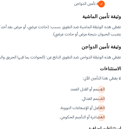
وثيقة تأمين الدواجن
وثيقة تأمين الماشية
تغطي هذه الوثيقة الماشية ضد النفوق بسبب: (حادث عرضي، أو مرض بعد أخذ كافة 
يصيب الحيوان نتيجة مرض أو حادث عرضي).
وثيقة تأمين الدواجن
تغطي هذه الوثيقة الدواجن ضد النفوق الناتج عن: (الحوادث بما فيها الحريق والب
الاستثناءات
لا يغطي هذا التأمين الآتي:
التسمم أو القتل العمد.
التسمم الغذائي.
التفاعل أو الإشعاعات النووية.
المصادرة أو التأميم الحكومي.
استثناءات إضافية