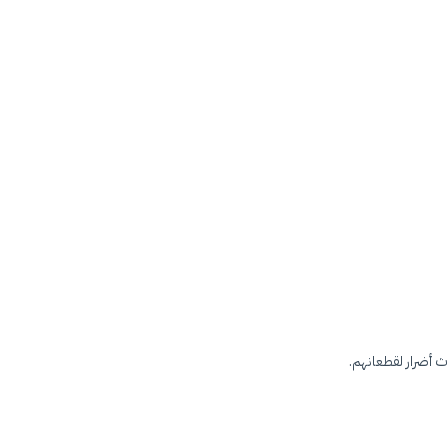
ث أضرار لقطعانهم.