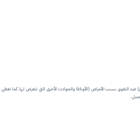
نعام) ضد النفوق بسبب الأمراض (الأوبئة) والحوادث الأخرى التي تتعرض لها، كما تغطي
عميل.