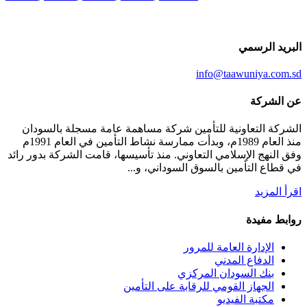
البريد الرسمي
info@taawuniya.com.sd
عن الشركة
الشركة التعاونية للتأمين شركة مساهمة عامة مسجلة بالسودان
منذ العام 1989م، وبدأت ممارسة نشاط التأمين في العام 1991م
وفق النهج الإسلامي التعاوني. منذ تأسيسها، قامت الشركة بدور رائد
في قطاع التأمين بالسوق السوداني، و...
اقرأ المزيد
روابط مفيدة
الإدارة العامة للمرور
الدفاع المدني
بنك السودان المركزي
الجهاز القومي للرقابة على التأمين
مكتبة الفيديو