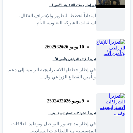
في إطار جولاته التفقدية.. الأمين ا...
امتداداً لخطط التطوير والإشراف الفعّال،
استقبلت الشركة التعاونية للتأم...
10 يونيو 2026
293
260
تعزيزاً للإنتاج الزراعي وتأمين الأ...
في إطار خططها الاستراتيجية الرامية إلى دعم
وتأمين القطاع الزراعي وال...
9 يونيو 2026
243
259
تعزيزاً للشراكات الاستراتيجية.. وف...
في إطار مد جسور التواصل وتوطيد العلاقات
المؤسسية مع القطاعات السيادية...