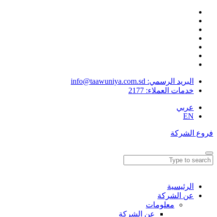
البريد الرسمي: info@taawuniya.com.sd
خدمات العملاء:
2177
عربي
EN
فروع الشركة
الرئيسية
عن الشركة
معلومات
عن الشركة