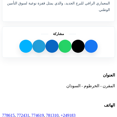
المعماري الراقي للبرج الجديد، والذي يمثل قفزة نوعية لسوق التأمين
الوطني.
مشاركة
العنوان
المقرن - الخرطوم - السودان
الهاتف
778615
,
772431
,
774619
,
781310
,
+249183